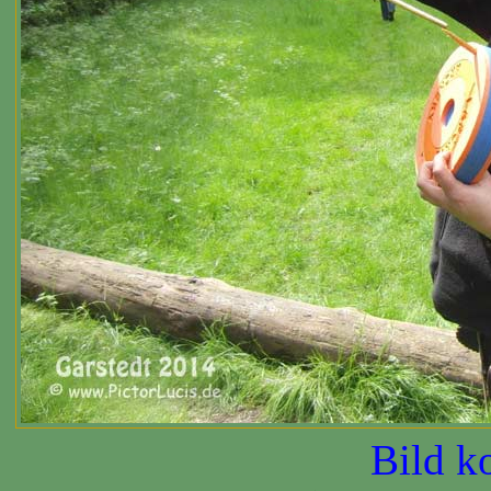
Bild k