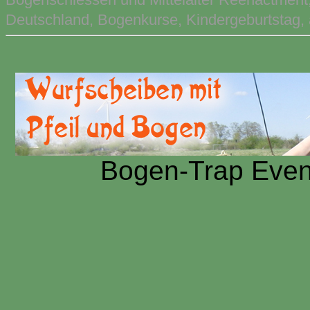
Deutschland, Bogenkurse, Kindergeburtstag
Bogen-Trap Even