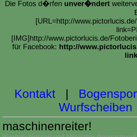
Die Fotos d�rfen
unver�ndert
weiterve
[URL=http://www.pictorlucis.de
link=P
[IMG]http://www.pictorlucis.de/Fotobe
für Facebook:
http://www.pictorluci
lin
Kontakt
|
Bogenspor
Wurfscheiben
maschinenreiter!
Bogenschiessen und Mittelalter Reenactment