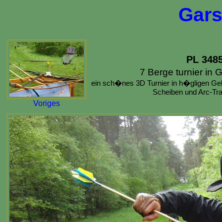
Gars
PL 348
7 Berge turnier in 
ein sch�nes 3D Turnier in h�gligen Gel
Scheiben und Arc-Tr
Voriges