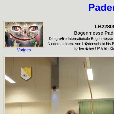
Pade
LB2280
Bogenmesse Pad
Die gro�e Internationale Bogenmesse 
Niedersachsen. Von L�denscheid bis E
Italien �ber USA bis Kie
Voriges