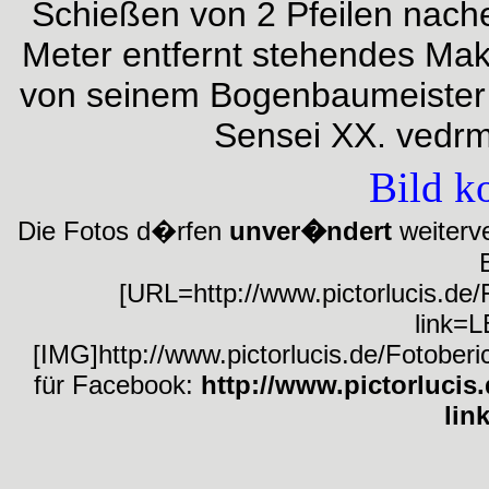
Schießen von 2 Pfeilen nache
Meter entfernt stehendes Makiw
von seinem Bogenbaumeister 
Sensei XX. vedrm
Bild k
Die Fotos d�rfen
unver�ndert
weiterve
[URL=http://www.pictorlucis.de
link=L
[IMG]http://www.pictorlucis.de/Fotobe
für Facebook:
http://www.pictorluci
lin