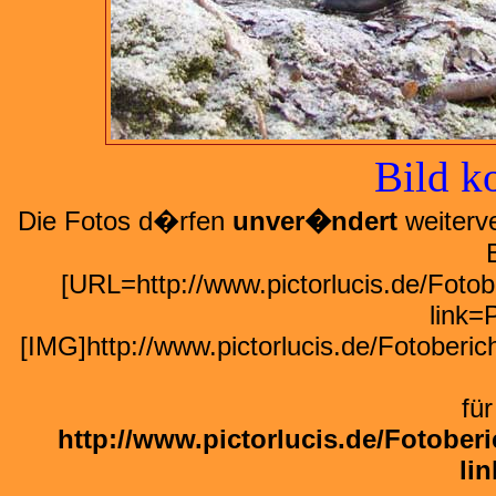
Bild k
Die Fotos d�rfen
unver�ndert
weiterve
[URL=http://www.pictorlucis.de/Fot
link=
[IMG]http://www.pictorlucis.de/Fotober
fü
http://www.pictorlucis.de/Fotobe
li