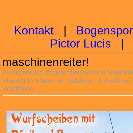
Kontakt
|
Bogenspor
Pictor Lucis
maschinenreiter!
Eventplanung, Bogenschiessen und Mittelalt
Elben HdR Elben und Halblinge sind willkomm
Waldrunde