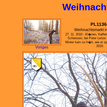
Weihnach
PL1136
Weihnachtsmarkt i
27. 11. 2010 - Kl�nen, Kaffet
Schiessen, bei Peter Lenze
Winter kam so fr�h, wie er s
2010.
Voriges