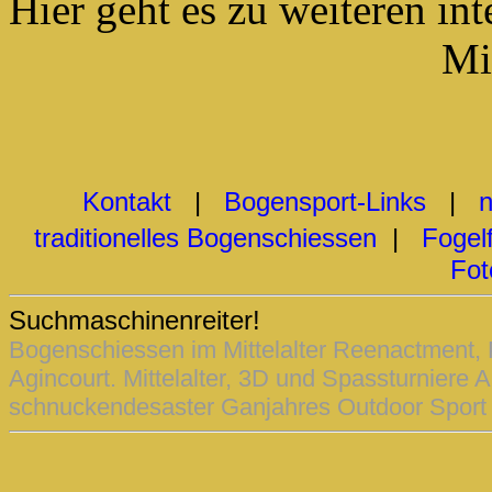
Hier geht es zu weiteren in
Mit
Kontakt
|
Bogensport-Links
|
n
traditionelles Bogenschiessen
|
Fogel
Fot
Suchmaschinenreiter!
Bogenschiessen im Mittelalter Reenactment,
Agincourt. Mittelalter, 3D und Spassturniere A
schnuckendesaster Ganjahres Outdoor Sport