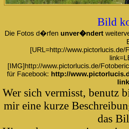
Bild k
Die Fotos d�rfen
unver�ndert
weiterve
[URL=http://www.pictorlucis.de/
link=L
[IMG]http://www.pictorlucis.de/Fotober
für Facebook:
http://www.pictorlucis
lin
Wer sich vermisst, benutz b
mir eine kurze Beschreibun
das Bi