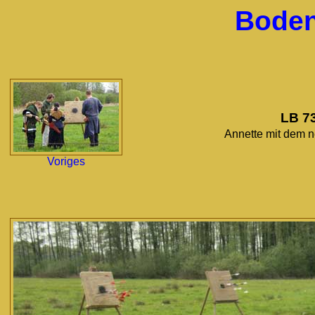
Boden
LB 7
Annette mit dem 
Voriges