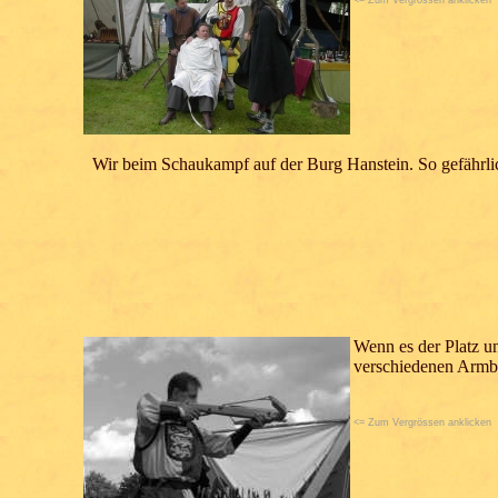
<= Zum Vergrössen anklicken
Wir beim Schaukampf auf der Burg Hanstein. So gefährlich, 
Wenn es der Platz u
verschiedenen Armb
<= Zum Vergrössen anklicken