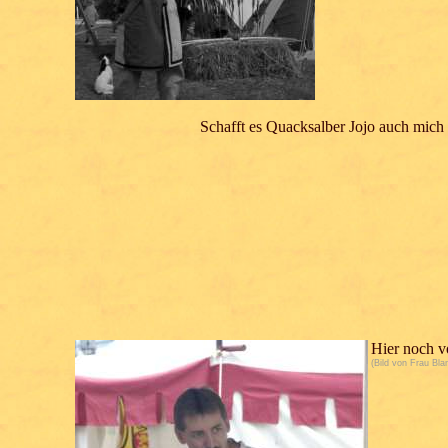
Schafft es Quacksalber Jojo auch mic
Hier noch v
(Bild von Frau Bla