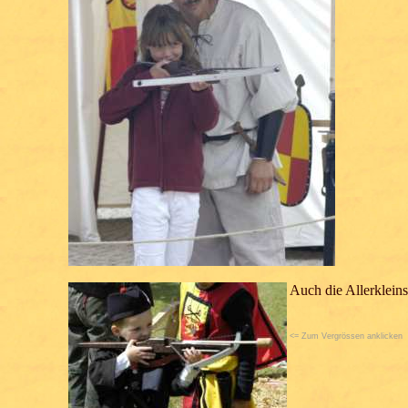
Auch die Allerkleins
<= Zum Vergrössen anklicken