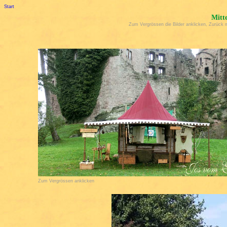
Start
Mitte
Zum Vergrössen die Bilder anklicken, Zurück m
Zum Vergrössen anklicken