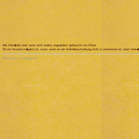
Alle Verk�ufe sind, wenn nicht anders angegeben, gebraucht von Privat.
Ob ein Versand m�glich ist, muss, wenn es der Artikelbeschreibung nicht zu entnehmen ist, beim Ve
139 Artikel in 33 Kategorien