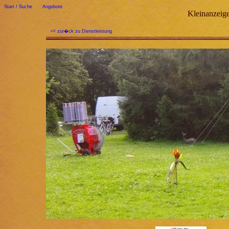
Start / Suche
|
Angebote
Kleinanzeige
<< zur�ck zu Dienstleistung