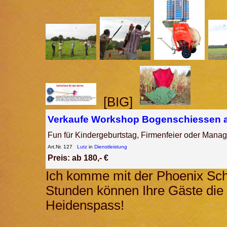
[BIG]
Verkaufe Workshop Bogenschiessen au
Fun für Kindergeburtstag, Firmenfeier oder Mana
Art.Nr. 127
Lutz
in
Dienstleistung
Preis: ab 180,- €
Ich komme mit der Phoenix Sch
Stunden können Ihre Gäste die
Heidenspass!