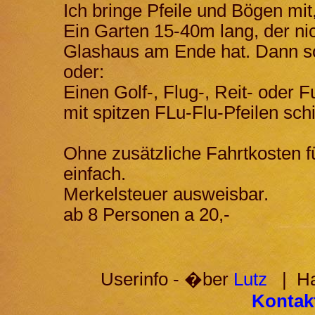
Ich bringe Pfeile und Bögen mit
Ein Garten 15-40m lang, der ni
Glashaus am Ende hat. Dann sch
oder:
Einen Golf-, Flug-, Reit- oder 
mit spitzen FLu-Flu-Pfeilen sch
Ohne zusätzliche Fahrtkosten f
einfach.
Merkelsteuer ausweisbar.
ab 8 Personen a 20,-
Userinfo - �ber
Lutz
| Hab
Kontakt