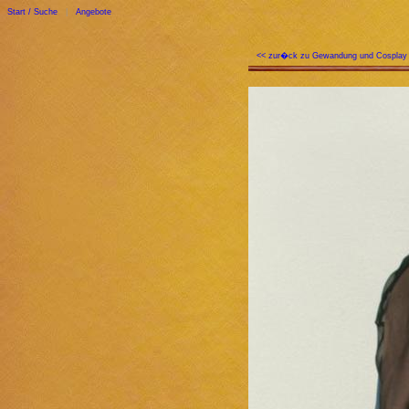
Start / Suche
|
Angebote
<< zur�ck zu Gewandung und Cosplay