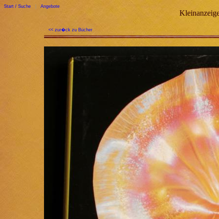
Start / Suche
|
Angebote
Kleinanzeige
<< zur�ck zu Bücher