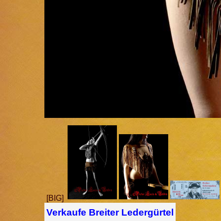
[BIG]
Verkaufe Breiter Ledergürtel