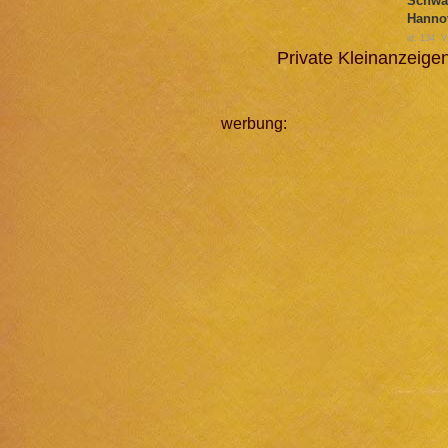
Schwa
Hannov
id: 134 
Private Kleinanzeig
werbung: