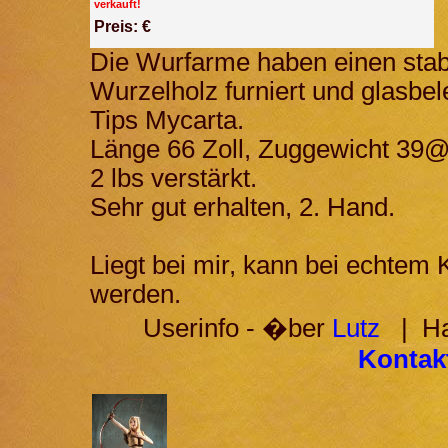
verkauft!
Preis: €
Die Wurfarme haben einen sta
Wurzelholz furniert und glasbel
Tips Mycarta.
Länge 66 Zoll, Zuggewicht 39@
2 lbs verstärkt.
Sehr gut erhalten, 2. Hand.
Liegt bei mir, kann bei echtem
werden.
Userinfo - �ber
Lutz
| Hab
Kontakt