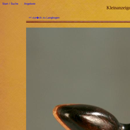
Start / Suche
|
Angebote
Kleinanzeige
<< zur�ck zu Langbogen