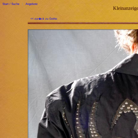
Start / Suche
|
Angebote
Kleinanzeige
<< zur�ck zu Gothic