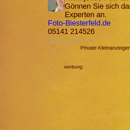
Gönnen Sie sich da
Experten an.
Foto-Biesterfeld.de
05141 214526
id: 55 Vs: 132441 r=56
Private Kleinanzeig
werbung: