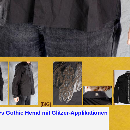
[BIG]
s Gothic Hemd mit Glitzer-Applikationen