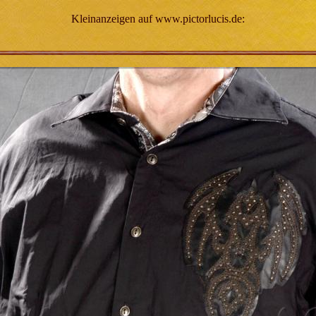
Kleinanzeigen auf www.pictorlucis.de: