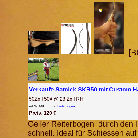
[B
Verkaufe Samick SKB50 mit Custom Ha
50Zoll 50# @ 28 Zoll RH
Art.Nr. 448
Lutz
in
Reiterbogen
Preis: 120 €
Geiler Reiterbogen, durch den 
schnell. Ideal für Schiessen au