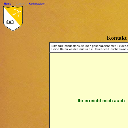
Home
| Zurück zu
Kleinanzeigen
Kontakt
Bitte fülle mindestens die mit * gekennzeichneten Felder 
Deine Daten werden nur für die Dauer des Geschäftskonta
Ihr erreicht mich auch: