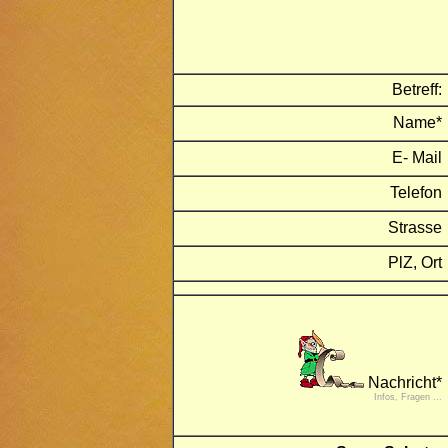
Betreff:
Name*
E- Mail
Telefon
Strasse
PlZ, Ort
Nachricht*
Infos, Fragen ...