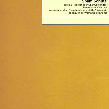
Spam Schutz:
Bist du Roboter oder Spamversender?
Die Antwort wäre nein
was ist über dem Eingabefeld abgebildet? Alternativ
geht auch der Vorname des Admin