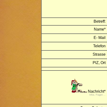
Betreff:
Name*
E- Mail
Telefon
Strasse
PlZ, Ort
Nachricht*
Infos, Fragen ...