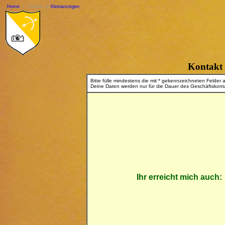
Home
| Zurück zu
Kleinanzeigen
Kontakt
Bitte fülle mindestens die mit * gekennzeichneten Felder 
Deine Daten werden nur für die Dauer des Geschäftskonta
Ihr erreicht mich auch: