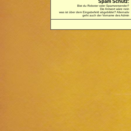
Spam Schutz:
Bist du Roboter oder Spamversender?
Die Antwort wäre nein
was ist über dem Eingabefeld abgebildet? Alternativ
geht auch der Vorname des Admin