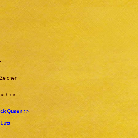
e.
 Zeichen
auch ein
ck Queen >>
 Lutz