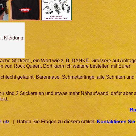
n, Kleidung
infache Stickerei, ein Wort wie z. B. DANKE. Grössere auf Anfrag
n von Rock Queen. Dort kann ich weitere bestellen mit Eurer
schlecht gelaunt, Bärennase, Schmetterlinge, alle Schriften und
r sind 2 Stickereien und etwas mehr Nähaufwand, dafür aber 
ekt,
Ro
r
Lutz
| Haben Sie Fragen zu diesem Artikel:
Kontaktieren Sie