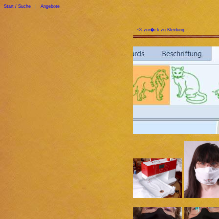
Start / Suche
|
Angebote
<< zur�ck zu Kleidung